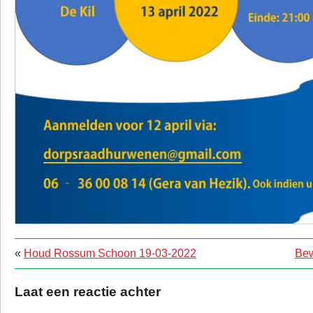
«
Houd Rossum Schoon 19-03-2022
Bew
Laat een reactie achter