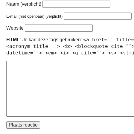
Naam (verplicht)
E-mail (niet openbaar) (verplicht)
Website
<a href="" title=
HTML:
Je kan deze tags gebruiken:
<acronym title=""> <b> <blockquote cite=""
datetime=""> <em> <i> <q cite=""> <s> <str