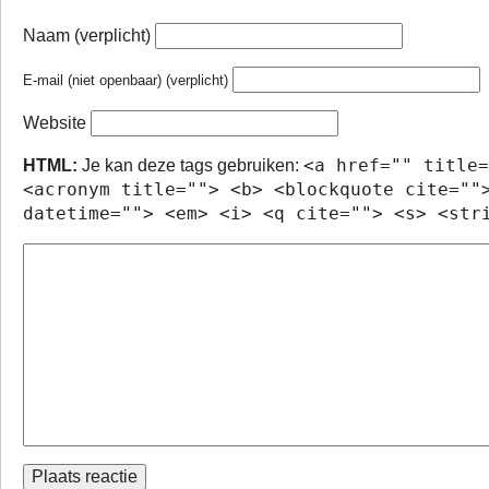
Naam (verplicht)
E-mail (niet openbaar) (verplicht)
Website
<a href="" title=
HTML:
Je kan deze tags gebruiken:
<acronym title=""> <b> <blockquote cite=""
datetime=""> <em> <i> <q cite=""> <s> <str