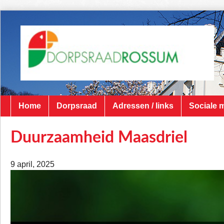
Home
Dorpsraad
Adressen / links
Sociale 
Duurzaamheid Maasdriel
9 april, 2025