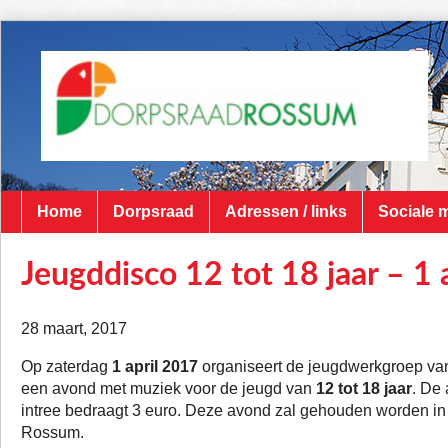
Home
Dorpsraad
Adressen / links
Sociale 
Jeugddisco 12 tot 18 jaar – 1 
28 maart, 2017
Op zaterdag
1 april 2017
organiseert de jeugdwerkgroep va
een avond met muziek voor de jeugd van
12 tot 18 jaar
. De
intree bedraagt 3 euro. Deze avond zal gehouden worden in 
Rossum.