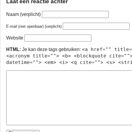
Laat een reactie achter
Naam (verplicht)
E-mail (niet openbaar) (verplicht)
Website
<a href="" title=
HTML:
Je kan deze tags gebruiken:
<acronym title=""> <b> <blockquote cite=""
datetime=""> <em> <i> <q cite=""> <s> <str