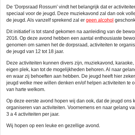
De ‘Dorpsraad Rossum’ vindt het belangrijk dat er activitei
speciaal voor de jeugd. Deze muziekavond zal dan ook volle
de jeugd. Als vanzelf sprekend zal er
geen alcohol
geschonk
Dit initiatief is tot stand gekomen na aanleiding van de be
2016. Op deze avond hebben een aantal enthousiaste bewo
genomen om samen het de dorpsraad, activiteiten te organis
de jeugd van 12 tot 18 jaar.
Deze activiteiten kunnen divers zijn, muziekavond, karaoke
eigen plek, kan tot de mogelijkheden behoren. Al naar gelan
en waar zij behoeften aan hebben. De jeugd heeft hier zeker
jeugd welke mee willen denken en/of helpen activiteiten te o
van harte welkom.
Op deze eerste avond hopen wij dan ook, dat de jeugd ons ka
organiseren van activiteiten. Voornemens en naar gelang v
3 a 4 activiteiten per jaar.
Wij hopen op een leuke en gezellige avond.