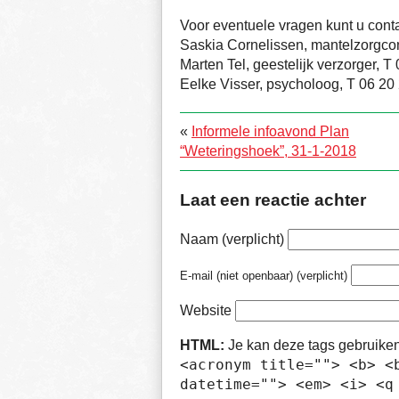
Voor eventuele vragen kunt u con
Saskia Cornelissen, mantelzorgco
Marten Tel, geestelijk verzorger, 
Eelke Visser, psycholoog, T 06 20
«
Informele infoavond Plan
“Weteringshoek”, 31-1-2018
Laat een reactie achter
Naam (verplicht)
E-mail (niet openbaar) (verplicht)
Website
HTML:
Je kan deze tags gebruike
<acronym title=""> <b> <
datetime=""> <em> <i> <q