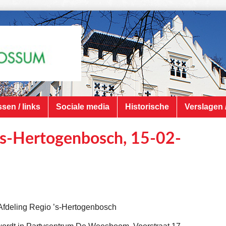
sen / links
Sociale media
Historische
Verslagen 
’s-Hertogenbosch, 15-02-
Afdeling Regio ’s-Hertogenbosch