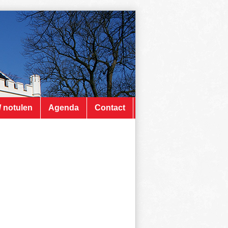
/ notulen
Agenda
Contact