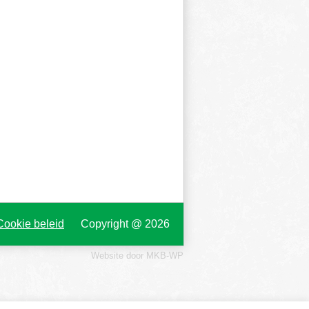
Cookie beleid
Copyright @ 2026
Website door MKB-WP