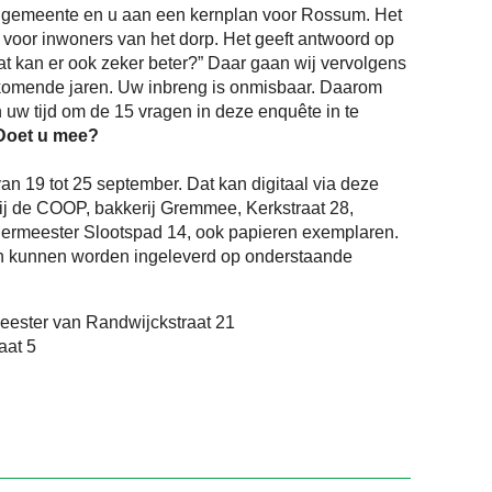
 gemeente en u aan een kernplan voor Rossum. Het
is voor inwoners van het dorp. Het geeft antwoord op
at kan er ook zeker beter?” Daar gaan wij vervolgens
komende jaren. Uw inbreng is onmisbaar. Daarom
 uw tijd om de 15 vragen in deze enquête in te
Doet u mee?
n 19 tot 25 september. Dat kan digitaal via deze
 bij de COOP, bakkerij Gremmee, Kerkstraat 28,
germeester Slootspad 14, ook papieren exemplaren.
n kunnen worden ingeleverd op onderstaande
ester van Randwijckstraat 21
aat 5