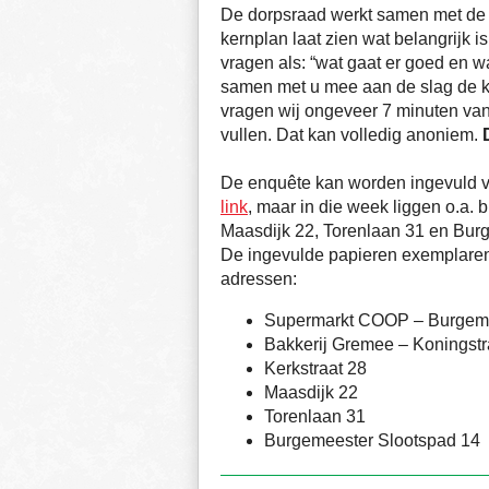
De dorpsraad werkt samen met de
kernplan laat zien wat belangrijk 
vragen als: “wat gaat er goed en w
samen met u mee aan de slag de 
vragen wij ongeveer 7 minuten van
vullen. Dat kan volledig anoniem.
De enquête kan worden ingevuld va
link
, maar in die week liggen o.a.
Maasdijk 22, Torenlaan 31 en Bur
De ingevulde papieren exemplare
adressen:
Supermarkt COOP – Burgeme
Bakkerij Gremee – Koningstr
Kerkstraat 28
Maasdijk 22
Torenlaan 31
Burgemeester Slootspad 14