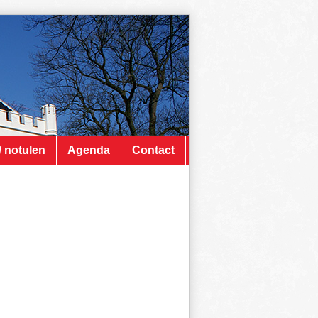
/ notulen
Agenda
Contact