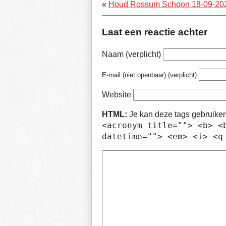
«
Houd Rossum Schoon 18-09-20
Laat een reactie achter
Naam (verplicht)
E-mail (niet openbaar) (verplicht)
Website
HTML:
Je kan deze tags gebruike
<acronym title=""> <b> <
datetime=""> <em> <i> <q