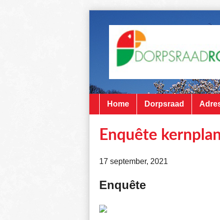
Home
Dorpsraad
Adres
Enquête kernpla
17 september, 2021
Enquête