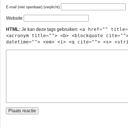
E-mail (niet openbaar) (verplicht)
Website
<a href="" title=
HTML:
Je kan deze tags gebruiken:
<acronym title=""> <b> <blockquote cite=""
datetime=""> <em> <i> <q cite=""> <s> <str