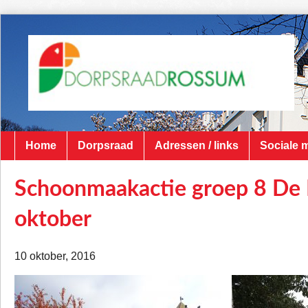
Home
Dorpsraad
Adressen / links
Sociale 
Schoonmaakactie groep 8 De
oktober
10 oktober, 2016